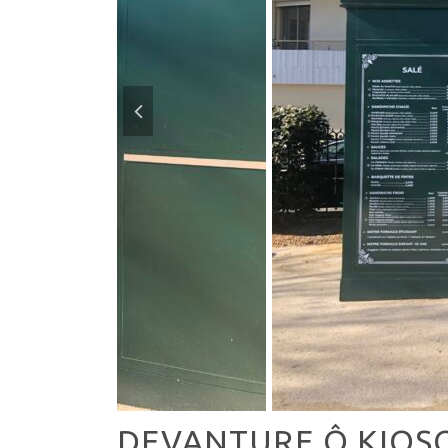
DEVANTURE Ô KIO