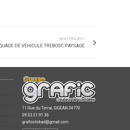
NEXT PROJECT
UAGE DE VÉHICULE TREBOSC PAYSAGE
11 Rue du Terral,
GIGEAN 34770
09.53.51.91.36
graficstickad@gmail.com