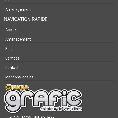
Blog
Aménagement
NAVIGATION RAPIDE
Accueil
Aménagement
Blog
Services
Contact
Mentions légales
11 Rue du Terral,
GIGEAN 34770